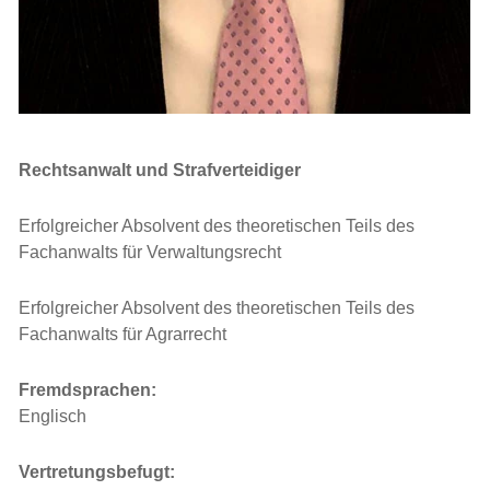
Rechtsanwalt und Strafverteidiger
Erfolgreicher Absolvent des theoretischen Teils des
Fachanwalts für Verwaltungsrecht
Erfolgreicher Absolvent des theoretischen Teils des
Fachanwalts für Agrarrecht
Fremdsprachen:
Englisch
Vertretungsbefugt: