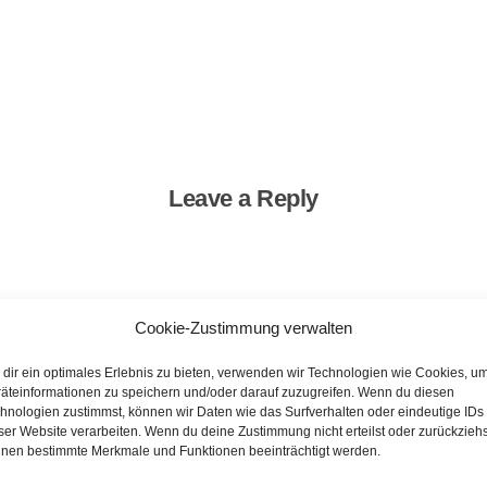
Leave a Reply
Cookie-Zustimmung verwalten
dir ein optimales Erlebnis zu bieten, verwenden wir Technologien wie Cookies, u
äteinformationen zu speichern und/oder darauf zuzugreifen. Wenn du diesen
hnologien zustimmst, können wir Daten wie das Surfverhalten oder eindeutige IDs
ser Website verarbeiten. Wenn du deine Zustimmung nicht erteilst oder zurückziehs
nen bestimmte Merkmale und Funktionen beeinträchtigt werden.
ADRESSE