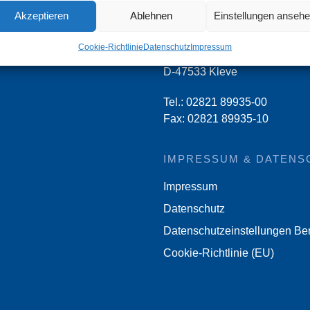
Schloesser + Baumann
Akzeptieren
Ablehnen
Einstellungen anseh
Rechtsanwaltsgesellschaft m
Cookie-Richtlinie
Datenschutz
Impressum
Tiergartenstraße 28 A
D-47533 Kleve
Tel.:
02821 89935-00
Fax: 02821 89935-10
IMPRESSUM & DATENS
Impressum
Datenschutz
Datenschutzeinstellungen Be
Cookie-Richtlinie (EU)