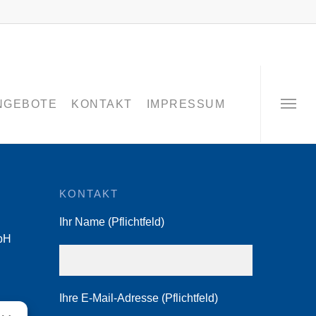
NGEBOTE
KONTAKT
IMPRESSUM
KONTAKT
Ihr Name (Pflichtfeld)
bH
Ihre E-Mail-Adresse (Pflichtfeld)