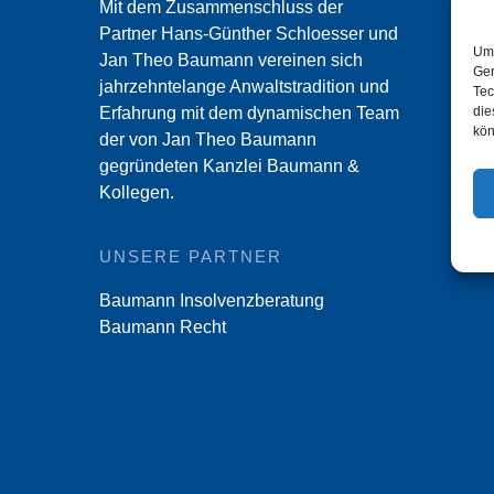
Mit dem Zusammenschluss der
Partner Hans-Günther Schloesser und
Um 
Jan Theo Baumann vereinen sich
Ger
jahrzehntelange Anwaltstradition und
Tec
die
Erfahrung mit dem dynamischen Team
kön
der von Jan Theo Baumann
gegründeten Kanzlei Baumann &
Kollegen.
UNSERE PARTNER
Baumann Insolvenzberatung
Baumann Recht