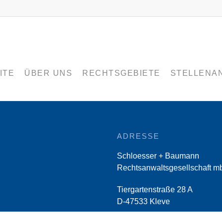
ITE
ÜBER UNS
RECHTSGEBIETE
STELLENA
ADRESSE
Schloesser + Baumann
Rechtsanwaltsgesellschaft m
Tiergartenstraße 28 A
D-47533 Kleve