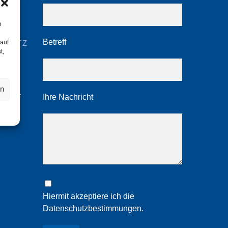
m
Betreff
 auf
CHUTZ
t,
en
nutzer
Ihre Nachricht
Hiermit akzeptiere ich die
Datenschutzbestimmungen
.